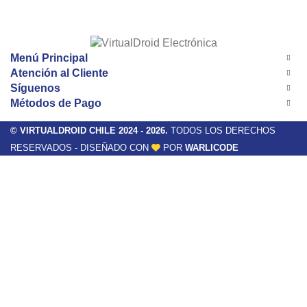
Menú Principal
Atención al Cliente
Síguenos
Métodos de Pago
© VIRTUALDROID CHILE 2024 - 2026.
TODOS LOS DERECHOS
RESERVADOS - DISEÑADO CON
POR
WARLICODE