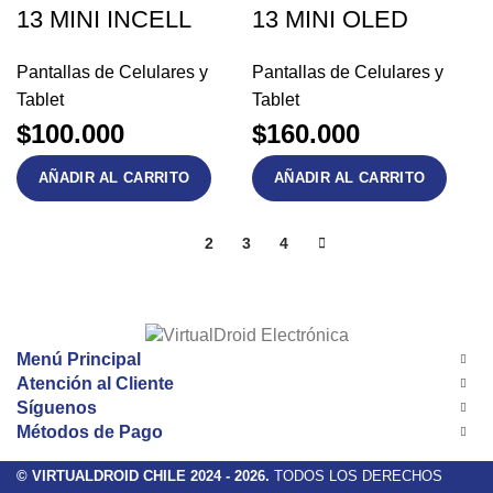
13 MINI INCELL
13 MINI OLED
Pantallas de Celulares y
Pantallas de Celulares y
Tablet
Tablet
$
100.000
$
160.000
AÑADIR AL CARRITO
AÑADIR AL CARRITO
1
2
3
4
Menú Principal
Atención al Cliente
Síguenos
Métodos de Pago
© VIRTUALDROID CHILE 2024 - 2026.
TODOS LOS DERECHOS