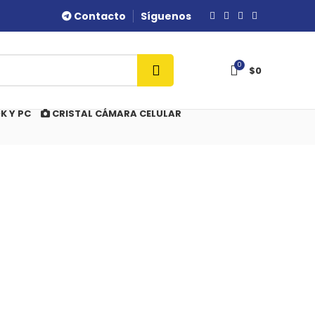
Contacto
Síguenos
0
$
0
K Y PC
CRISTAL CÁMARA CELULAR