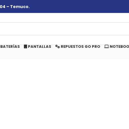
#104 – Temuco.
BATERÍAS
PANTALLAS
REPUESTOS GO PRO
NOTEBOO