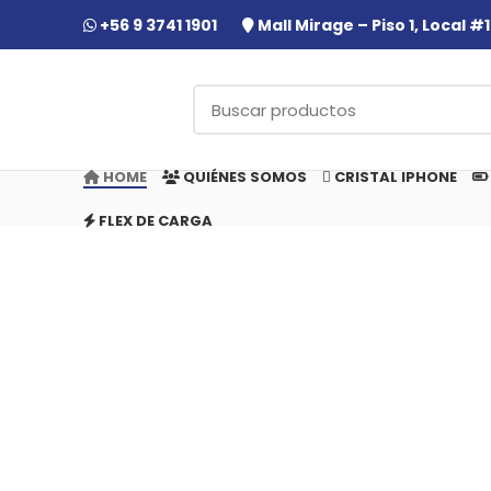
+56 9 3741 1901
Mall Mirage – Piso 1, Local 
HOME
QUIÉNES SOMOS
CRISTAL IPHONE
FLEX DE CARGA