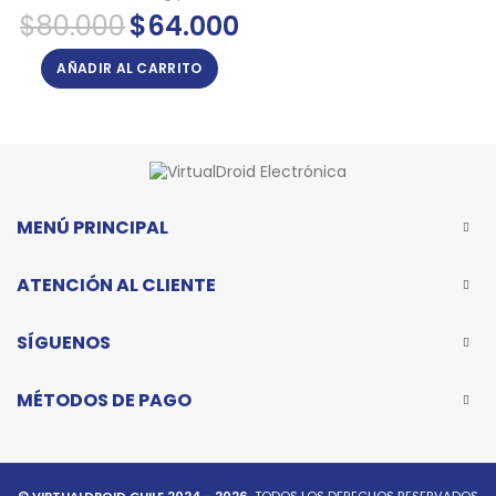
El
El
$
80.000
$
64.000
precio
precio
original
actual
AÑADIR AL CARRITO
era:
es:
$80.000.
$64.000.
MENÚ PRINCIPAL
ATENCIÓN AL CLIENTE
SÍGUENOS
MÉTODOS DE PAGO
© VIRTUALDROID CHILE 2024 - 2026.
TODOS LOS DERECHOS RESERVADOS