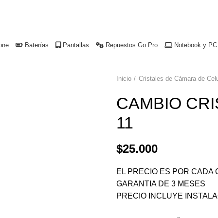
uco.
one
Baterías
Pantallas
Repuestos Go Pro
Notebook y PC
Inicio
Cristales de Cámara de Cel
CAMBIO CRI
11
$
25.000
EL PRECIO ES POR CADA
GARANTIA DE 3 MESES
PRECIO INCLUYE INSTAL