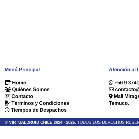
Menú Principal
Atención al 
Home
+56 9 374
Quiénes Somos
contacto@v
Contacto
Mall Mirag
Términos y Condiciones
Temuco.
Tiempos de Despachos
© VIRTUALDROID CHILE 2024 - 2026.
TODOS LOS DERECHOS RESER