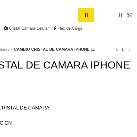
Contacto
Síguenos
0
$
0
Cristal Cámara Celular
Flex de Carga
ulares
CAMBIO CRISTAL DE CAMARA IPHONE 11
STAL DE CAMARA IPHONE
 CRISTAL DE CAMARA
ACION