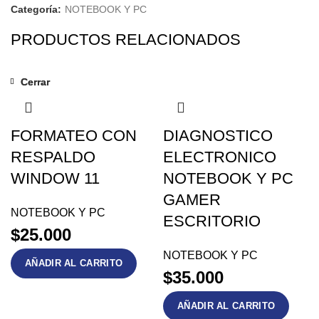
Categoría:
NOTEBOOK Y PC
PRODUCTOS RELACIONADOS
Cerrar
Cerrar
FORMATEO CON
DIAGNOSTICO
RESPALDO
ELECTRONICO
WINDOW 11
NOTEBOOK Y PC
GAMER
NOTEBOOK Y PC
ESCRITORIO
$
25.000
NOTEBOOK Y PC
AÑADIR AL CARRITO
$
35.000
AÑADIR AL CARRITO