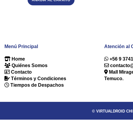
Menú Principal
Atención al 
Home
+56 9 374
Quiénes Somos
contacto@v
Contacto
Mall Mirag
Términos y Condiciones
Temuco.
Tiempos de Despachos
© VIRTUALDROID CHIL