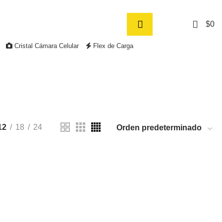
Síguenos
0
$
0
Cristal Cámara Celular
Flex de Carga
12
18
24