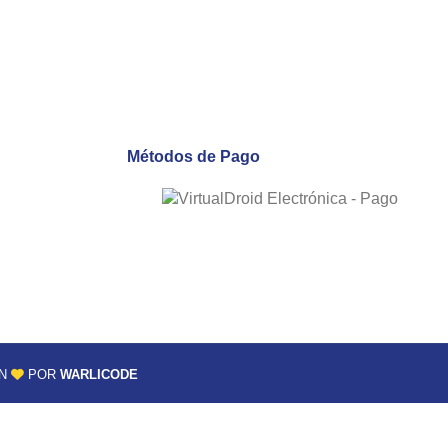
Métodos de Pago
ON
POR
WARLICODE