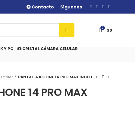
Contacto
Síguenos
0
$
0
K Y PC
CRISTAL CÁMARA CELULAR
 Tablet
PANTALLA IPHONE 14 PRO MAX INCELL
PHONE 14 PRO MAX