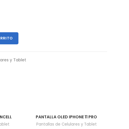
ARRITO
lares y Tablet
INCELL
PANTALLA OLED IPHONE 11 PRO
ablet
Pantallas de Celulares y Tablet