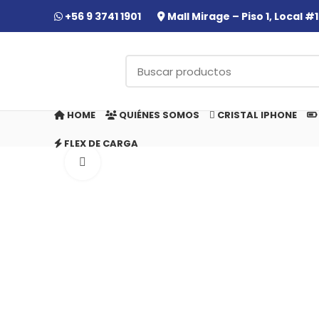
+56 9 3741 1901
Mall Mirage – Piso 1, Local 
HOME
QUIÉNES SOMOS
CRISTAL IPHONE
FLEX DE CARGA
Click to enlarge