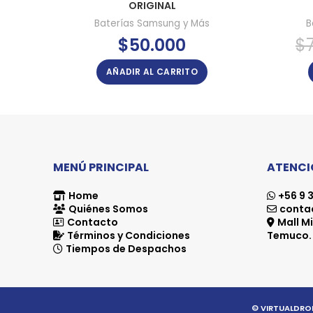
ORIGINAL
Baterías Samsung y Más
B
$
50.000
$
AÑADIR AL CARRITO
MENÚ PRINCIPAL
ATENCIÓ
Home
+56 9 3
Quiénes Somos
contac
Contacto
Mall Mi
Términos y Condiciones
Temuco.
Tiempos de Despachos
© VIRTUALDROI