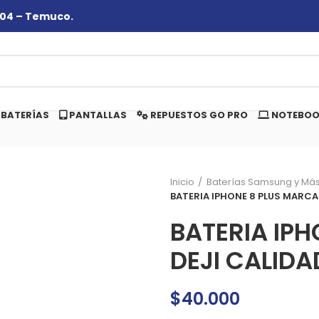
#104 – Temuco.
BATERÍAS
PANTALLAS
REPUESTOS GO PRO
NOTEBOO
Inicio
Baterías Samsung y Má
BATERIA IPHONE 8 PLUS MARCA
BATERIA IP
DEJI CALIDA
$
40.000