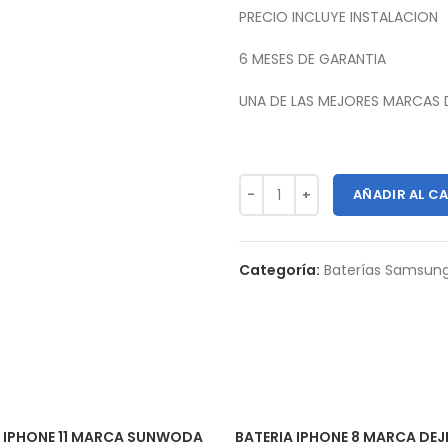
PRECIO INCLUYE INSTALACION
6 MESES DE GARANTIA
UNA DE LAS MEJORES MARCAS
AÑADIR AL C
Categoría:
Baterías Samsun
A IPHONE 11 MARCA SUNWODA
BATERIA IPHONE 8 MARCA DEJ