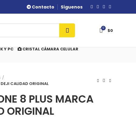
Contacto
Síguenos
0
$
0
K Y PC
CRISTAL CÁMARA CELULAR
s
 DEJI CALIDAD ORIGINAL
HONE 8 PLUS MARCA
D ORIGINAL