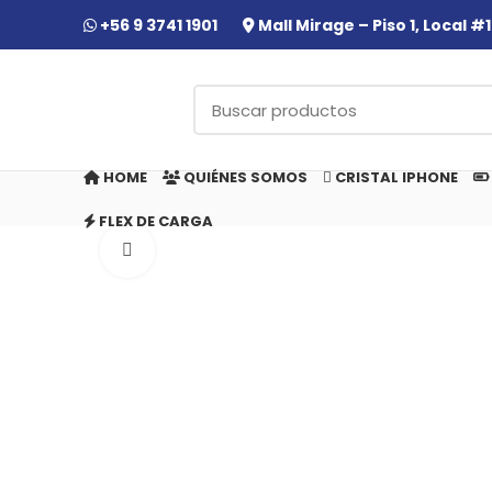
+56 9 3741 1901
Mall Mirage – Piso 1, Local 
HOME
QUIÉNES SOMOS
CRISTAL IPHONE
FLEX DE CARGA
Click to enlarge