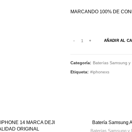
MARCANDO 100% DE CON
AÑADIR AL C
Categoría:
Baterías Samsung y
Etiqueta:
#iphonexs
 IPHONE 14 MARCA DEJI
Batería Samsung 
ALIDAD ORIGINAL
Baterías Samsung y