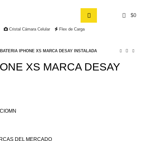
Contacto
Síguenos
0
$
0
Cristal Cámara Celular
Flex de Carga
BATERIA IPHONE XS MARCA DESAY INSTALADA
HONE XS MARCA DESAY
ACIOMN
ARCAS DEL MERCADO