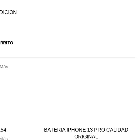
DICION
ARRITO
 Más
-33%
A54
BATERIA IPHONE 13 PRO CALIDAD
ORIGINAL
 Más