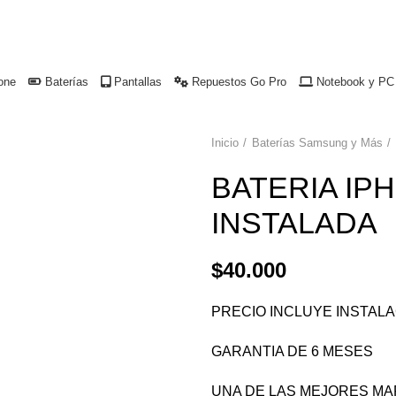
uco.
one
Baterías
Pantallas
Repuestos Go Pro
Notebook y PC
Inicio
Baterías Samsung y Más
BATERIA IP
INSTALADA
$
40.000
PRECIO INCLUYE INSTAL
GARANTIA DE 6 MESES
UNA DE LAS MEJORES M