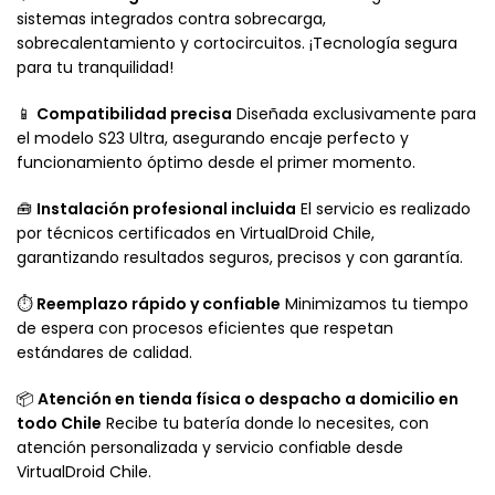
sistemas integrados contra sobrecarga,
sobrecalentamiento y cortocircuitos. ¡Tecnología segura
para tu tranquilidad!
📱
Compatibilidad precisa
Diseñada exclusivamente para
el modelo S23 Ultra, asegurando encaje perfecto y
funcionamiento óptimo desde el primer momento.
🧰
Instalación profesional incluida
El servicio es realizado
por técnicos certificados en VirtualDroid Chile,
garantizando resultados seguros, precisos y con garantía.
⏱️
Reemplazo rápido y confiable
Minimizamos tu tiempo
de espera con procesos eficientes que respetan
estándares de calidad.
📦
Atención en tienda física o despacho a domicilio en
todo Chile
Recibe tu batería donde lo necesites, con
atención personalizada y servicio confiable desde
VirtualDroid Chile.