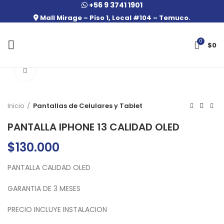
+56 9 3741 1901
Mall Mirage – Piso 1, Local #104 – Temuco.
0
$
0
Click to enlarge
Inicio
Pantallas de Celulares y Tablet
PANTALLA IPHONE 13 CALIDAD OLED
$
130.000
PANTALLA CALIDAD OLED
GARANTIA DE 3 MESES
PRECIO INCLUYE INSTALACION