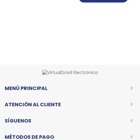
$250.000.
$220.000
MENÚ PRINCIPAL
ATENCIÓN AL CLIENTE
SÍGUENOS
MÉTODOS DE PAGO