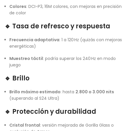
Colores
: DCI-P3, 16M colores, con mejoras en precisión
de color
🔹 Tasa de refresco y respuesta
Frecuencia adaptativa
: 1 a 120 Hz (quizás con mejoras
energéticas)
Muestreo táctil
: podría superar los 240 Hz en modo
juego
🔹 Brillo
Brillo máximo estimado
: hasta
2.800 o 3.000 nits
(superando al S24 Ultra)
🔹 Protección y durabilidad
Cristal frontal
: versión mejorada de Gorilla Glass o