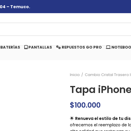
#104 – Temuco.
BATERÍAS
PANTALLAS
REPUESTOS GO PRO
NOTEBOO
Inicio
Cambio Cristal Trasero 
Tapa iPhone
$
100.000
🌟
Renueva el estilo de tu d
ofrecemos el reemplazo de la 