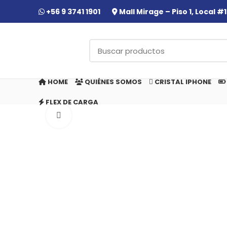
+56 9 3741 1901
Mall Mirage – Piso 1, Local 
HOME
QUIÉNES SOMOS
CRISTAL IPHONE
FLEX DE CARGA
Click to enlarge