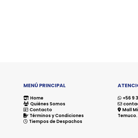
MENÚ PRINCIPAL
ATENCIÓ
Home
+56 9 3
Quiénes Somos
contac
Contacto
Mall Mi
Términos y Condiciones
Temuco.
Tiempos de Despachos