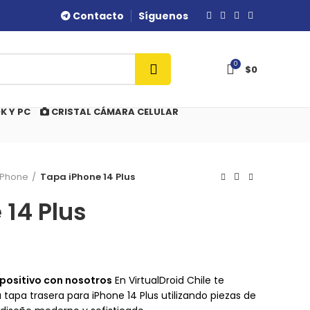
Contacto
Síguenos
0
$
0
K Y PC
CRISTAL CÁMARA CELULAR
IPhone
Tapa iPhone 14 Plus
 14 Plus
ispositivo con nosotros
En VirtualDroid Chile te
tapa trasera para iPhone 14 Plus utilizando piezas de