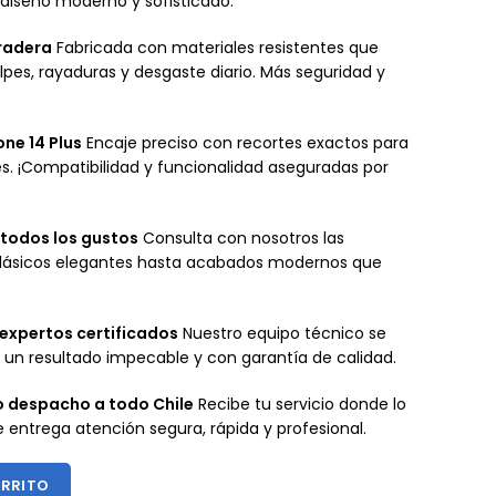
 diseño moderno y sofisticado.
uradera
Fabricada con materiales resistentes que
pes, rayaduras y desgaste diario. Más seguridad y
one 14 Plus
Encaje preciso con recortes exactos para
. ¡Compatibilidad y funcionalidad aseguradas por
todos los gustos
Consulta con nosotros las
 clásicos elegantes hasta acabados modernos que
 expertos certificados
Nuestro equipo técnico se
un resultado impecable y con garantía de calidad.
 o despacho a todo Chile
Recibe tu servicio donde lo
te entrega atención segura, rápida y profesional.
ARRITO