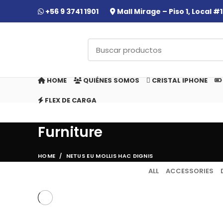
+56 9 3741 1901
Mall Mirage – Piso 1, Local 
HOME
QUIÉNES SOMOS
CRISTAL IPHONE
FLEX DE CARGA
Furniture
HOME
NETUS EU MOLLIS HAC DIGNIS
ALL
ACCESSORIES