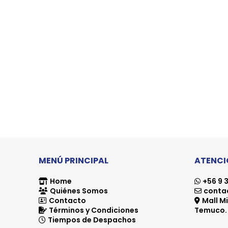
MENÚ PRINCIPAL
ATENCIÓ
Home
+56 9 3
Quiénes Somos
contac
Contacto
Mall Mi
Términos y Condiciones
Temuco.
Tiempos de Despachos