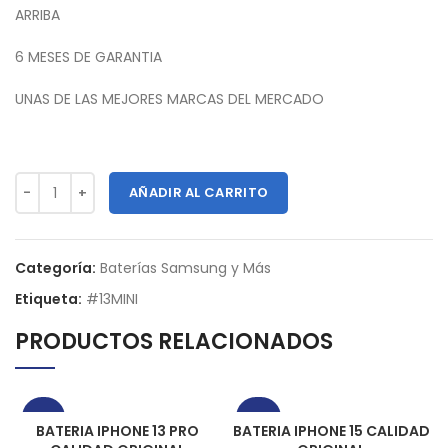
ARRIBA
6 MESES DE GARANTIA
UNAS DE LAS MEJORES MARCAS DEL MERCADO
AÑADIR AL CARRITO
Categoría:
Baterías Samsung y Más
Etiqueta:
#13MINI
PRODUCTOS RELACIONADOS
-33%
-25%
BATERIA IPHONE 13 PRO
BATERIA IPHONE 15 CALIDAD