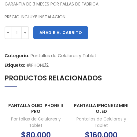
GARANTIA DE 3 MESES POR FALLAS DE FABRICA
PRECIO INCLUYE INSTALACION
AÑADIR AL CARRITO
Categoría:
Pantallas de Celulares y Tablet
Etiqueta:
#IPHONE12
PRODUCTOS RELACIONADOS
PANTALLA OLED IPHONE 11
PANTALLA IPHONE 13 MINI
PRO
OLED
Pantallas de Celulares y
Pantallas de Celulares y
Tablet
Tablet
$
80.000
$
160.000