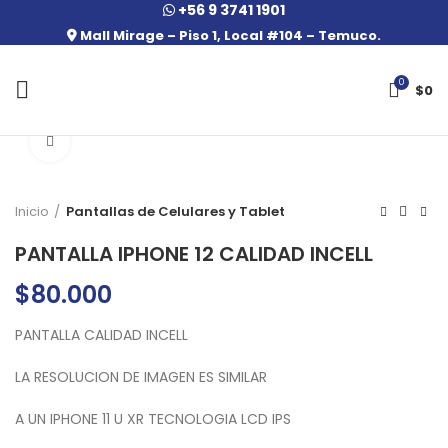
+56 9 3741 1901
Mall Mirage – Piso 1, Local #104 – Temuco.
0
$
0
Click to enlarge
Inicio
Pantallas de Celulares y Tablet
PANTALLA IPHONE 12 CALIDAD INCELL
$
80.000
PANTALLA CALIDAD INCELL
LA RESOLUCION DE IMAGEN ES SIMILAR
A UN IPHONE 11 U XR TECNOLOGIA LCD IPS