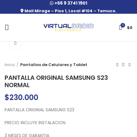
+56 9 3741 1901
Mall Mirage – Piso 1, Local #104 – Temuco.
0
$
0
Click to enlarge
Inicio
Pantallas de Celulares y Tablet
PANTALLA ORIGINAL SAMSUNG S23
NORMAL
$
230.000
PANTALLA ORIGINAL SAMSUNG S23
PRECIO INCLUYE INSTALACION
3 MESES DE GARANTIA