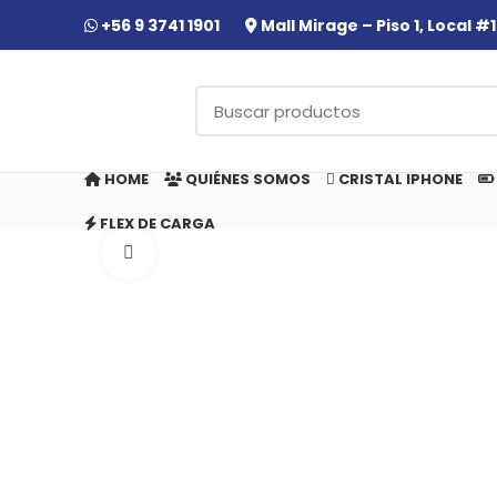
+56 9 3741 1901
Mall Mirage – Piso 1, Local 
HOME
QUIÉNES SOMOS
CRISTAL IPHONE
FLEX DE CARGA
Click to enlarge