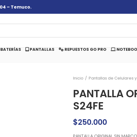
#104 – Temuco.
BATERÍAS
PANTALLAS
REPUESTOS GO PRO
NOTEBOO
Inicio
Pantallas de Celulares y
PANTALLA O
S24FE
$
250.000
PANTALLA ORIGINAL SIN MARC