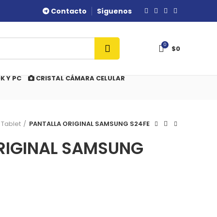
Contacto
Síguenos
0
$
0
K Y PC
CRISTAL CÁMARA CELULAR
 Tablet
PANTALLA ORIGINAL SAMSUNG S24FE
RIGINAL SAMSUNG
O