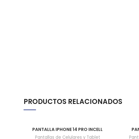
PRODUCTOS RELACIONADOS
PANTALLA IPHONE 14 PRO INCELL
PAN
Pantallas de Celulares y Tablet
Pant