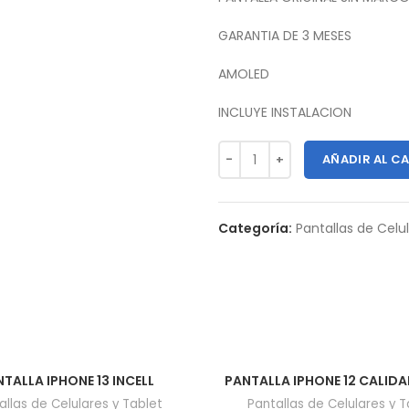
GARANTIA DE 3 MESES
AMOLED
INCLUYE INSTALACION
AÑADIR AL C
Categoría:
Pantallas de Celu
TALLA IPHONE 13 INCELL
PANTALLA IPHONE 12 CALIDA
allas de Celulares y Tablet
Pantallas de Celulares y T