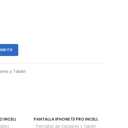
ARRITO
lares y Tablet
D INCELL
PANTALLA IPHONE 13 PRO INCELL
ablet
Pantallas de Celulares y Tablet