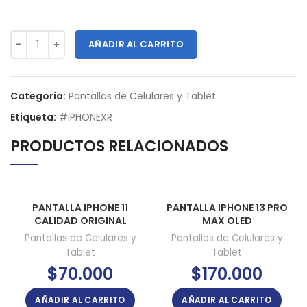
AÑADIR AL CARRITO
Categoría:
Pantallas de Celulares y Tablet
Etiqueta:
#IPHONEXR
PRODUCTOS RELACIONADOS
PANTALLA IPHONE 11
PANTALLA IPHONE 13 PRO
CALIDAD ORIGINAL
MAX OLED
Pantallas de Celulares y
Pantallas de Celulares y
Tablet
Tablet
$
70.000
$
170.000
AÑADIR AL CARRITO
AÑADIR AL CARRITO