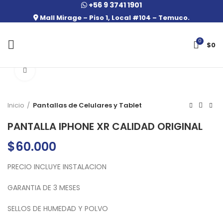
+56 9 3741 1901
Mall Mirage – Piso 1, Local #104 – Temuco.
0
$
0
Click to enlarge
Inicio
Pantallas de Celulares y Tablet
PANTALLA IPHONE XR CALIDAD ORIGINAL
$
60.000
PRECIO INCLUYE INSTALACION
GARANTIA DE 3 MESES
SELLOS DE HUMEDAD Y POLVO